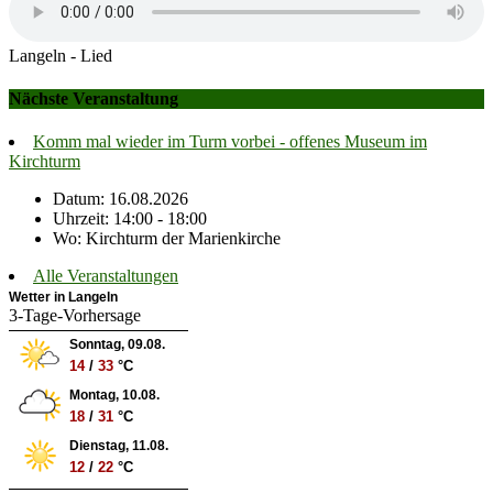
Langeln - Lied
Nächste Veranstaltung
Komm mal wieder im Turm vorbei - offenes Museum im
Kirchturm
Datum: 16.08.2026
Uhrzeit: 14:00 - 18:00
Wo: Kirchturm der Marienkirche
Alle Veranstaltungen
Wetter in Langeln
3-Tage-Vorhersage
Sonntag, 09.08.
14
/
33
°C
Montag, 10.08.
18
/
31
°C
Dienstag, 11.08.
12
/
22
°C