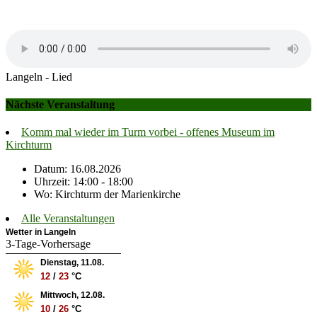
Langeln - Lied
Nächste Veranstaltung
Komm mal wieder im Turm vorbei - offenes Museum im
Kirchturm
Datum: 16.08.2026
Uhrzeit: 14:00 - 18:00
Wo: Kirchturm der Marienkirche
Alle Veranstaltungen
Wetter in Langeln
3-Tage-Vorhersage
Dienstag, 11.08.
12
/
23
°C
Mittwoch, 12.08.
10
/
26
°C