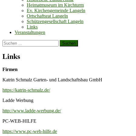
Heimatmuseum im Kirchturm
Ev. Kirchengemeinde Langeln
Ortschaftsrat Langeln
Schützengesellschaft Langeln
Links
Veranstaltungen
Suchen
nach:
Links
Firmen
Katrin Schmalz Garten- und Landschaftsbau GmbH
https://katrin-schmalz.de/
Ladde Werbung
http://www.ladde-werbung.de/
PC-WEB-HILFE
https://www.pc-web-hilfe.de