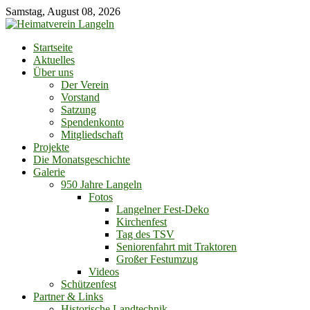
Skip
Samstag, August 08, 2026
to
content
Startseite
Aktuelles
Über uns
Der Verein
Vorstand
Satzung
Spendenkonto
Mitgliedschaft
Projekte
Die Monatsgeschichte
Galerie
950 Jahre Langeln
Fotos
Langelner Fest-Deko
Kirchenfest
Tag des TSV
Seniorenfahrt mit Traktoren
Großer Festumzug
Videos
Schützenfest
Partner & Links
Historische Landtechnik