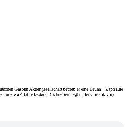
schen Gasolin Aktiengesellschaft betrieb er eine Leuna – Zapfsäule
le nur etwa 4 Jahre bestand. (Schreiben liegt in der Chronik vor)