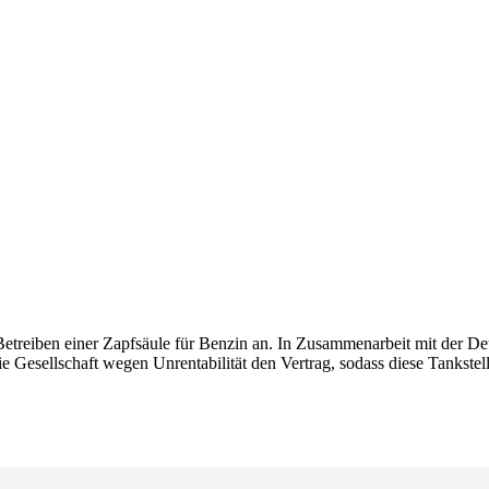
eiben einer Zapfsäule für Benzin an. In Zusammenarbeit mit der Deut
ie Gesellschaft wegen Unrentabilität den Vertrag, sodass diese Tankstel