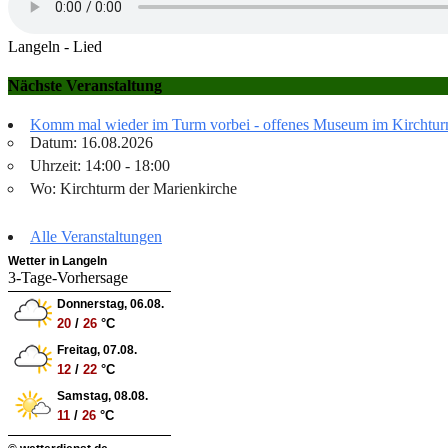
Langeln - Lied
Nächste Veranstaltung
Komm mal wieder im Turm vorbei - offenes Museum im Kirchtu
Datum: 16.08.2026
Uhrzeit: 14:00 - 18:00
Wo: Kirchturm der Marienkirche
Alle Veranstaltungen
Wetter in Langeln
3-Tage-Vorhersage
Donnerstag, 06.08.
20
/
26
°C
Freitag, 07.08.
12
/
22
°C
Samstag, 08.08.
11
/
26
°C