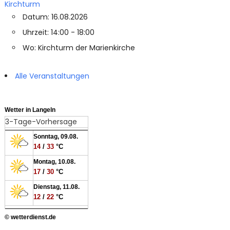
Kirchturm
Datum: 16.08.2026
Uhrzeit: 14:00 - 18:00
Wo: Kirchturm der Marienkirche
Alle Veranstaltungen
Wetter in Langeln
3-Tage-Vorhersage
Sonntag, 09.08.
14
/
33
°C
Montag, 10.08.
17
/
30
°C
Dienstag, 11.08.
12
/
22
°C
© wetterdienst.de