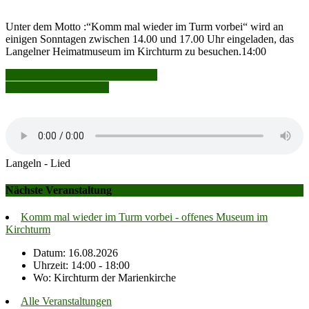
Unter dem Motto :“Komm mal wieder im Turm vorbei“ wird an
einigen Sonntagen zwischen 14.00 und 17.00 Uhr eingeladen, das
Langelner Heimatmuseum im Kirchturm zu besuchen.14:00
Beitragsnavigation
Komm mal wieder im Turm vorbei
Mitgliederversammlung
Langeln - Lied
Nächste Veranstaltung
Komm mal wieder im Turm vorbei - offenes Museum im
Kirchturm
Datum: 16.08.2026
Uhrzeit: 14:00 - 18:00
Wo: Kirchturm der Marienkirche
Alle Veranstaltungen