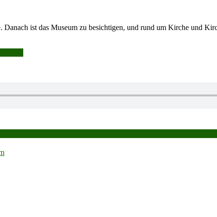
he. Danach ist das Museum zu besichtigen, und rund um Kirche und Kirc
rchturm
rm