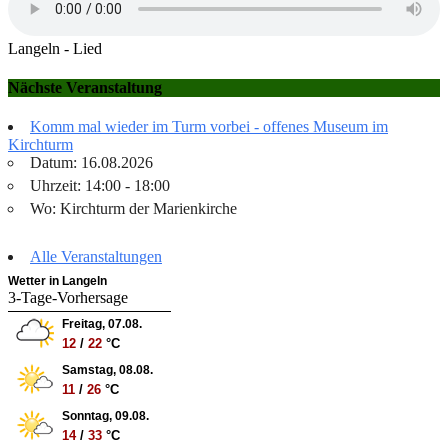
Langeln - Lied
Nächste Veranstaltung
Komm mal wieder im Turm vorbei - offenes Museum im
Kirchturm
Datum: 16.08.2026
Uhrzeit: 14:00 - 18:00
Wo: Kirchturm der Marienkirche
Alle Veranstaltungen
Wetter in Langeln
3-Tage-Vorhersage
Freitag, 07.08.
12
/
22
°C
Samstag, 08.08.
11
/
26
°C
Sonntag, 09.08.
14
/
33
°C