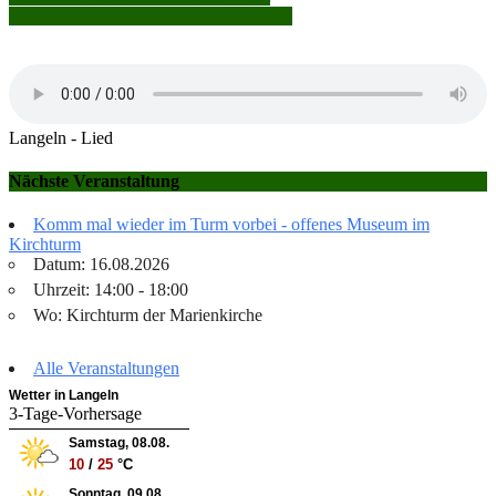
Juli 2023: Parade der Nationalsozialisten
Langeln - Lied
Nächste Veranstaltung
Komm mal wieder im Turm vorbei - offenes Museum im
Kirchturm
Datum: 16.08.2026
Uhrzeit: 14:00 - 18:00
Wo: Kirchturm der Marienkirche
Alle Veranstaltungen
Wetter in Langeln
3-Tage-Vorhersage
Samstag, 08.08.
10
/
25
°C
Sonntag, 09.08.