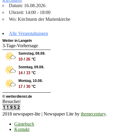
Kirchturm
Datum: 16.08.2026
Uhrzeit: 14:00 - 18:00
Wo: Kirchturm der Marienkirche
Alle Veranstaltungen
Wetter in Langeln
3-Tage-Vorhersage
Samstag, 08.08.
10
/
26
°C
Sonntag, 09.08.
14
/
33
°C
Montag, 10.08.
17
/
30
°C
© wetterdienst.de
Besucher:
2018 newspaper-lite
|
Newspaper Lite by
themecentury
.
Gästebuch
Kontakt