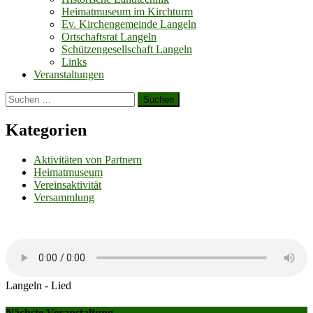
Heimatmuseum im Kirchturm
Ev. Kirchengemeinde Langeln
Ortschaftsrat Langeln
Schützengesellschaft Langeln
Links
Veranstaltungen
Suchen
nach:
Kategorien
Aktivitäten von Partnern
Heimatmuseum
Vereinsaktivität
Versammlung
Langeln - Lied
Nächste Veranstaltung