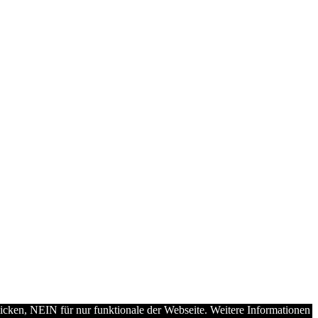
licken, NEIN für nur funktionale der Webseite. Weitere Informationen