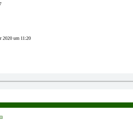
7
r 2020
um
11:20
rm