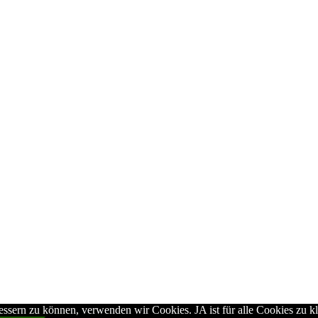
essern zu können, verwenden wir Cookies. JA ist für alle Cookies zu k